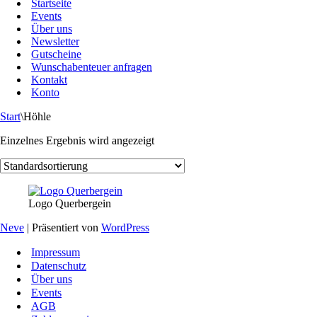
Startseite
Events
Über uns
Newsletter
Gutscheine
Wunschabenteuer anfragen
Kontakt
Konto
Start
\
Höhle
Einzelnes Ergebnis wird angezeigt
Logo Querbergein
Neve
| Präsentiert von
WordPress
Impressum
Datenschutz
Über uns
Events
AGB