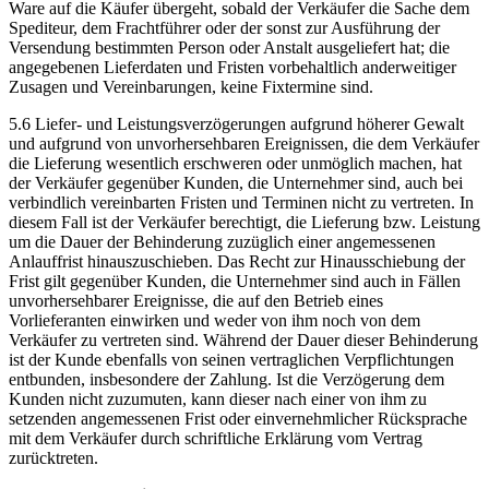
Ware auf die Käufer übergeht, sobald der Verkäufer die Sache dem
Spediteur, dem Frachtführer oder der sonst zur Ausführung der
Versendung bestimmten Person oder Anstalt ausgeliefert hat; die
angegebenen Lieferdaten und Fristen vorbehaltlich anderweitiger
Zusagen und Vereinbarungen, keine Fixtermine sind.
5.6 Liefer- und Leistungsverzögerungen aufgrund höherer Gewalt
und aufgrund von unvorhersehbaren Ereignissen, die dem Verkäufer
die Lieferung wesentlich erschweren oder unmöglich machen, hat
der Verkäufer gegenüber Kunden, die Unternehmer sind, auch bei
verbindlich vereinbarten Fristen und Terminen nicht zu vertreten. In
diesem Fall ist der Verkäufer berechtigt, die Lieferung bzw. Leistung
um die Dauer der Behinderung zuzüglich einer angemessenen
Anlauffrist hinauszuschieben. Das Recht zur Hinausschiebung der
Frist gilt gegenüber Kunden, die Unternehmer sind auch in Fällen
unvorhersehbarer Ereignisse, die auf den Betrieb eines
Vorlieferanten einwirken und weder von ihm noch von dem
Verkäufer zu vertreten sind. Während der Dauer dieser Behinderung
ist der Kunde ebenfalls von seinen vertraglichen Verpflichtungen
entbunden, insbesondere der Zahlung. Ist die Verzögerung dem
Kunden nicht zuzumuten, kann dieser nach einer von ihm zu
setzenden angemessenen Frist oder einvernehmlicher Rücksprache
mit dem Verkäufer durch schriftliche Erklärung vom Vertrag
zurücktreten.