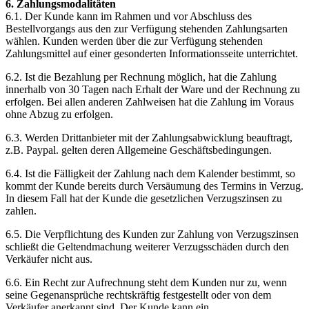
6. Zahlungsmodalitäten
6.1. Der Kunde kann im Rahmen und vor Abschluss des
Bestellvorgangs aus den zur Verfügung stehenden Zahlungsarten
wählen. Kunden werden über die zur Verfügung stehenden
Zahlungsmittel auf einer gesonderten Informationsseite unterrichtet.
6.2. Ist die Bezahlung per Rechnung möglich, hat die Zahlung
innerhalb von 30 Tagen nach Erhalt der Ware und der Rechnung zu
erfolgen. Bei allen anderen Zahlweisen hat die Zahlung im Voraus
ohne Abzug zu erfolgen.
6.3. Werden Drittanbieter mit der Zahlungsabwicklung beauftragt,
z.B. Paypal. gelten deren Allgemeine Geschäftsbedingungen.
6.4. Ist die Fälligkeit der Zahlung nach dem Kalender bestimmt, so
kommt der Kunde bereits durch Versäumung des Termins in Verzug.
In diesem Fall hat der Kunde die gesetzlichen Verzugszinsen zu
zahlen.
6.5. Die Verpflichtung des Kunden zur Zahlung von Verzugszinsen
schließt die Geltendmachung weiterer Verzugsschäden durch den
Verkäufer nicht aus.
6.6. Ein Recht zur Aufrechnung steht dem Kunden nur zu, wenn
seine Gegenansprüche rechtskräftig festgestellt oder von dem
Verkäufer anerkannt sind. Der Kunde kann ein