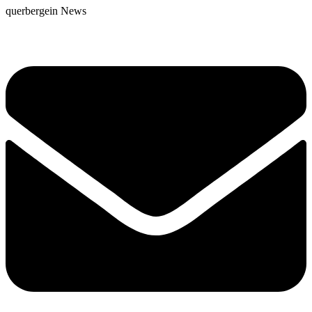
querbergein News