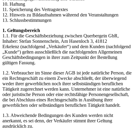
10. Haftung
11. Speicherung des Vertragstextes
12. Hinweis zu Bildaufnahmen während den Veranstaltungen
13. Schlussbestimmungen
1. Geltungsbereich
1.1. Für die Geschäftsbeziehung zwischen Querbergein GbR,
Inhaber: Stefan Sonnenschein, Am Hasenloch 3, 41812
Erkelenz (nachfolgend „Verkäufer“) und dem Kunden (nachfolgend
„Kunde“) gelten ausschließlich die nachfolgenden Allgemeinen
Geschäftsbedingungen in ihrer zum Zeitpunkt der Bestellung
gültigen Fassung.
1.2. Verbraucher im Sinne dieser AGB ist jede natürliche Person, die
ein Rechtsgeschäft zu einem Zwecke abschließt, der überwiegend
weder ihrer gewerblichen noch ihrer selbstständigen beruflichen
Tätigkeit zugerechnet werden kann. Unternehmer ist eine natürliche
oder juristische Person oder eine rechtsfähige Personengesellschaft,
die bei Abschluss eines Rechtsgeschäfts in Ausübung ihrer
gewerblichen oder selbständigen beruflichen Tätigkeit handelt.
1.3. Abweichende Bedingungen des Kunden werden nicht
anerkannt, es sei denn, der Verkäufer stimmt ihrer Geltung
ausdrücklich zu.