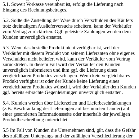
5.1. Soweit Vorkasse vereinbart ist, erfolgt die Lieferung nach
Eingang des Rechnungsbetrages.
5.2. Sollte die Zustellung der Ware durch Verschulden des Käufers
trotz dreimaligem Auslieferversuchs scheitern, kann der Verkäufer
vom Vertrag zurücktreten. Ggf. geleistete Zahlungen werden dem
Kunden unverzüglich erstattet.
5.3. Wenn das bestellte Produkt nicht verfügbar ist, weil der
Verkäufer mit diesem Produkt von seinem Lieferanten ohne eigenes
Verschulden nicht beliefert wird, kann der Verkäufer vom Vertrag
zurücktreten. In diesem Fall wird der Verkäufer den Kunden
unverzüglich informieren und ihm ggf. die Lieferung eines
vergleichbaren Produktes vorschlagen. Wenn kein vergleichbares
Produkt verfügbar ist oder der Kunde keine Lieferung eines
vergleichbaren Produktes wünscht, wird der Verkäufer dem Kunden
ggf. bereits erbrachte Gegenleistungen unverzüglich erstatten.
5.4. Kunden werden über Lieferzeiten und Lieferbeschränkungen
(z.B. Beschränkung der Lieferungen auf bestimmten Länder) auf
einer gesonderten Informationsseite oder innerhalb der jeweiligen
Produktbeschreibung unterrichtet.
5.5 Im Fall von Kunden die Unternehmen sind, gilt, dass die Gefahr
des zufälligen Untergangs und der zufälligen Verschlechterung der