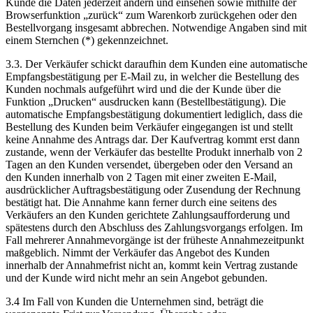
Kunde die Daten jederzeit ändern und einsehen sowie mithilfe der
Browserfunktion „zurück“ zum Warenkorb zurückgehen oder den
Bestellvorgang insgesamt abbrechen. Notwendige Angaben sind mit
einem Sternchen (*) gekennzeichnet.
3.3. Der Verkäufer schickt daraufhin dem Kunden eine automatische
Empfangsbestätigung per E-Mail zu, in welcher die Bestellung des
Kunden nochmals aufgeführt wird und die der Kunde über die
Funktion „Drucken“ ausdrucken kann (Bestellbestätigung). Die
automatische Empfangsbestätigung dokumentiert lediglich, dass die
Bestellung des Kunden beim Verkäufer eingegangen ist und stellt
keine Annahme des Antrags dar. Der Kaufvertrag kommt erst dann
zustande, wenn der Verkäufer das bestellte Produkt innerhalb von 2
Tagen an den Kunden versendet, übergeben oder den Versand an
den Kunden innerhalb von 2 Tagen mit einer zweiten E-Mail,
ausdrücklicher Auftragsbestätigung oder Zusendung der Rechnung
bestätigt hat. Die Annahme kann ferner durch eine seitens des
Verkäufers an den Kunden gerichtete Zahlungsaufforderung und
spätestens durch den Abschluss des Zahlungsvorgangs erfolgen. Im
Fall mehrerer Annahmevorgänge ist der früheste Annahmezeitpunkt
maßgeblich. Nimmt der Verkäufer das Angebot des Kunden
innerhalb der Annahmefrist nicht an, kommt kein Vertrag zustande
und der Kunde wird nicht mehr an sein Angebot gebunden.
3.4 Im Fall von Kunden die Unternehmen sind, beträgt die