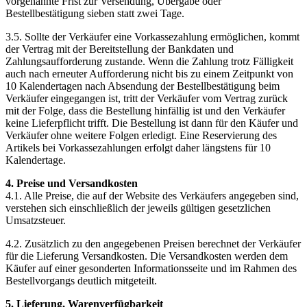
vorgenannte Frist zur Versendung, Übergabe oder
Bestellbestätigung sieben statt zwei Tage.
3.5. Sollte der Verkäufer eine Vorkassezahlung ermöglichen, kommt
der Vertrag mit der Bereitstellung der Bankdaten und
Zahlungsaufforderung zustande. Wenn die Zahlung trotz Fälligkeit
auch nach erneuter Aufforderung nicht bis zu einem Zeitpunkt von
10 Kalendertagen nach Absendung der Bestellbestätigung beim
Verkäufer eingegangen ist, tritt der Verkäufer vom Vertrag zurück
mit der Folge, dass die Bestellung hinfällig ist und den Verkäufer
keine Lieferpflicht trifft. Die Bestellung ist dann für den Käufer und
Verkäufer ohne weitere Folgen erledigt. Eine Reservierung des
Artikels bei Vorkassezahlungen erfolgt daher längstens für 10
Kalendertage.
4. Preise und Versandkosten
4.1. Alle Preise, die auf der Website des Verkäufers angegeben sind,
verstehen sich einschließlich der jeweils gültigen gesetzlichen
Umsatzsteuer.
4.2. Zusätzlich zu den angegebenen Preisen berechnet der Verkäufer
für die Lieferung Versandkosten. Die Versandkosten werden dem
Käufer auf einer gesonderten Informationsseite und im Rahmen des
Bestellvorgangs deutlich mitgeteilt.
5. Lieferung, Warenverfügbarkeit