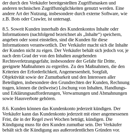
der durch den Verkäufer bereitgestellten Zugriffsmasken und
anderen technischen Zugriffsmöglichkeiten genutzt werden. Eine
andere Art der Nutzung, insbesondere durch externe Software, wie
z.B. Bots oder Crawler, ist untersagt.
8.5. Soweit Kunden innerhalb des Kundenkontos Inhalte oder
Informationen (nachfolgend bezeichnet als „Inhalte“) speichern,
angeben oder sonst einstellen, sind die Kunden für diese
Informationen verantwortlich. Der Verkäufer macht sich die Inhalte
der Kunden nicht zu eigen. Der Verkäufer behält sich jedoch vor, je
nach dem Grad der von den Inhalten ausgehenden
Rechtsverletzungsgefahr, insbesondere der Gefahr für Dritte,
geeignete Maßnahmen zu ergreifen. Zu den Maßnahmen, die den
Kriterien der Erforderlichkeit, Angemessenheit, Sorgfalt,
Objektivität sowie der Zumutbarkeit und den Interessen aller
Beteiligten, insbesondere den Grundrechten der Kunden, Rechnung
tragen, können die (teilweise) Löschung von Inhalten, Handlungs-
und Erklärungsaufforderungen, Verwarnungen und Abmahnungen
sowie Hausverbote gehören.
8.6. Kunden können das Kundenkonto jederzeit kündigen. Der
Verkäufer kann das Kundenkonto jederzeit mit einer angemessenen
Frist, die in der Regel zwei Wochen beträgt, kündigen. Die
Kündigung muss für den Kunden zumutbar sein. Der Verkäufer
behält sich die Kündigung aus außerordentlichen Gründen vor.