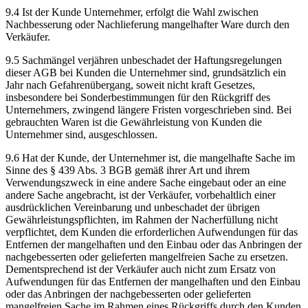
9.4 Ist der Kunde Unternehmer, erfolgt die Wahl zwischen
Nachbesserung oder Nachlieferung mangelhafter Ware durch den
Verkäufer.
9.5 Sachmängel verjähren unbeschadet der Haftungsregelungen
dieser AGB bei Kunden die Unternehmer sind, grundsätzlich ein
Jahr nach Gefahrenübergang, soweit nicht kraft Gesetzes,
insbesondere bei Sonderbestimmungen für den Rückgriff des
Unternehmers, zwingend längere Fristen vorgeschrieben sind. Bei
gebrauchten Waren ist die Gewährleistung von Kunden die
Unternehmer sind, ausgeschlossen.
9.6 Hat der Kunde, der Unternehmer ist, die mangelhafte Sache im
Sinne des § 439 Abs. 3 BGB gemäß ihrer Art und ihrem
Verwendungszweck in eine andere Sache eingebaut oder an eine
andere Sache angebracht, ist der Verkäufer, vorbehaltlich einer
ausdrücklichen Vereinbarung und unbeschadet der übrigen
Gewährleistungspflichten, im Rahmen der Nacherfüllung nicht
verpflichtet, dem Kunden die erforderlichen Aufwendungen für das
Entfernen der mangelhaften und den Einbau oder das Anbringen der
nachgebesserten oder gelieferten mangelfreien Sache zu ersetzen.
Dementsprechend ist der Verkäufer auch nicht zum Ersatz von
Aufwendungen für das Entfernen der mangelhaften und den Einbau
oder das Anbringen der nachgebesserten oder gelieferten
mangelfreien Sache im Rahmen eines Rückgriffs durch den Kunden