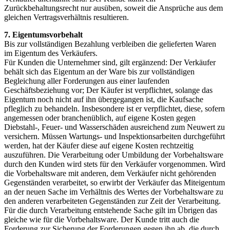
Zurückbehaltungsrecht nur ausüben, soweit die Ansprüche aus dem
gleichen Vertragsverhältnis resultieren.
7. Eigentumsvorbehalt
Bis zur vollständigen Bezahlung verbleiben die gelieferten Waren
im Eigentum des Verkäufers.
Für Kunden die Unternehmer sind, gilt ergänzend: Der Verkäufer
behält sich das Eigentum an der Ware bis zur vollständigen
Begleichung aller Forderungen aus einer laufenden
Geschäftsbeziehung vor; Der Käufer ist verpflichtet, solange das
Eigentum noch nicht auf ihn übergegangen ist, die Kaufsache
pfleglich zu behandeln. Insbesondere ist er verpflichtet, diese, sofern
angemessen oder branchenüblich, auf eigene Kosten gegen
Diebstahl-, Feuer- und Wasserschäden ausreichend zum Neuwert zu
versichern. Müssen Wartungs- und Inspektionsarbeiten durchgeführt
werden, hat der Käufer diese auf eigene Kosten rechtzeitig
auszuführen. Die Verarbeitung oder Umbildung der Vorbehaltsware
durch den Kunden wird stets für den Verkäufer vorgenommen. Wird
die Vorbehaltsware mit anderen, dem Verkäufer nicht gehörenden
Gegenständen verarbeitet, so erwirbt der Verkäufer das Miteigentum
an der neuen Sache im Verhältnis des Wertes der Vorbehaltsware zu
den anderen verarbeiteten Gegenständen zur Zeit der Verarbeitung.
Für die durch Verarbeitung entstehende Sache gilt im Übrigen das
gleiche wie für die Vorbehaltsware. Der Kunde tritt auch die
Forderung zur Sicherung der Forderungen gegen ihn ab, die durch