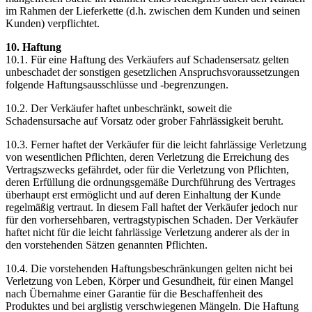
im Rahmen der Lieferkette (d.h. zwischen dem Kunden und seinen
Kunden) verpflichtet.
10. Haftung
10.1. Für eine Haftung des Verkäufers auf Schadensersatz gelten
unbeschadet der sonstigen gesetzlichen Anspruchsvoraussetzungen
folgende Haftungsausschlüsse und -begrenzungen.
10.2. Der Verkäufer haftet unbeschränkt, soweit die
Schadensursache auf Vorsatz oder grober Fahrlässigkeit beruht.
10.3. Ferner haftet der Verkäufer für die leicht fahrlässige Verletzung
von wesentlichen Pflichten, deren Verletzung die Erreichung des
Vertragszwecks gefährdet, oder für die Verletzung von Pflichten,
deren Erfüllung die ordnungsgemäße Durchführung des Vertrages
überhaupt erst ermöglicht und auf deren Einhaltung der Kunde
regelmäßig vertraut. In diesem Fall haftet der Verkäufer jedoch nur
für den vorhersehbaren, vertragstypischen Schaden. Der Verkäufer
haftet nicht für die leicht fahrlässige Verletzung anderer als der in
den vorstehenden Sätzen genannten Pflichten.
10.4. Die vorstehenden Haftungsbeschränkungen gelten nicht bei
Verletzung von Leben, Körper und Gesundheit, für einen Mangel
nach Übernahme einer Garantie für die Beschaffenheit des
Produktes und bei arglistig verschwiegenen Mängeln. Die Haftung