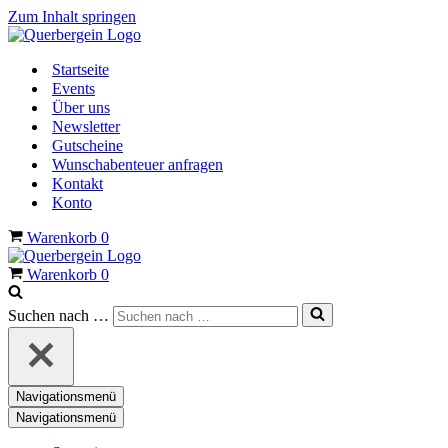
Zum Inhalt springen
Startseite
Events
Über uns
Newsletter
Gutscheine
Wunschabenteuer anfragen
Kontakt
Konto
Warenkorb
0
Warenkorb
0
Suchen nach …
Navigationsmenü
Navigationsmenü