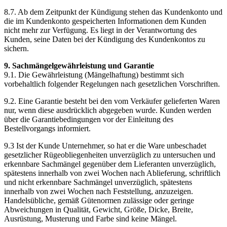
8.7. Ab dem Zeitpunkt der Kündigung stehen das Kundenkonto und
die im Kundenkonto gespeicherten Informationen dem Kunden
nicht mehr zur Verfügung. Es liegt in der Verantwortung des
Kunden, seine Daten bei der Kündigung des Kundenkontos zu
sichern.
9. Sachmängelgewährleistung und Garantie
9.1. Die Gewährleistung (Mängelhaftung) bestimmt sich
vorbehaltlich folgender Regelungen nach gesetzlichen Vorschriften.
9.2. Eine Garantie besteht bei den vom Verkäufer gelieferten Waren
nur, wenn diese ausdrücklich abgegeben wurde. Kunden werden
über die Garantiebedingungen vor der Einleitung des
Bestellvorgangs informiert.
9.3 Ist der Kunde Unternehmer, so hat er die Ware unbeschadet
gesetzlicher Rügeobliegenheiten unverzüglich zu untersuchen und
erkennbare Sachmängel gegenüber dem Lieferanten unverzüglich,
spätestens innerhalb von zwei Wochen nach Ablieferung, schriftlich
und nicht erkennbare Sachmängel unverzüglich, spätestens
innerhalb von zwei Wochen nach Feststellung, anzuzeigen.
Handelsübliche, gemäß Gütenormen zulässige oder geringe
Abweichungen in Qualität, Gewicht, Größe, Dicke, Breite,
Ausrüstung, Musterung und Farbe sind keine Mängel.