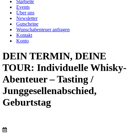
Startseite
Events
Über uns
Newsletter
Gutscheine
Wunschabenteuer anfragen
Kontakt
Konto
DEIN TERMIN, DEINE
TOUR: Individuelle Whisky-
Abenteuer – Tasting /
Junggesellenabschied,
Geburtstag