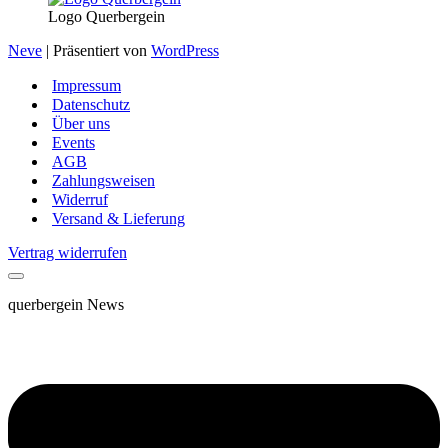
Logo Querbergein
Neve
| Präsentiert von
WordPress
Impressum
Datenschutz
Über uns
Events
AGB
Zahlungsweisen
Widerruf
Versand & Lieferung
Vertrag widerrufen
querbergein News