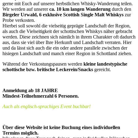
gerne mit Euch auf unserer herbstlichen Whisky-Wanderung teilen.
Wir werden auf unserer
ca. 10 km langen Wanderung
durch den
Birgeler Urwald, 6 exklusive Scottish Single Malt Whiskys
zur
Probe verkosten.
Hierbei soll sowohl die vielseitig geprägte Landschaft der Region,
als auch die Vielseitigkeit der schottischen Whiskys näher gebracht
werden. Diese zeichnen sich nämlich in ihrem Charakter oft dadurch
aus, dass sie viel über Ihre Herkunft und Landschaft verraten. Hier
und da lässt sich auch die ein oder andere parallele zwischen der
hisiegen Landschaft und manch einer Region in Schottland ziehen.
Während der Verkostungspausen werden
kleine landestypische
schottische bzw. britische Leckerein/Snacks
gereicht.
Anmeldung ab 18 JAHRE
Mindest-Teilnehmerzahl 6 Personen.
Auch als englisch-sprachiges Event buchbar!
Über diese Website ist keine Buchung eines individuellen
Termins möglich.