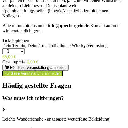
Wir planen diese Tour nach deinen, ganz individuellen Wünschen,
an deinem Lieblingsort. Deutschlandweit!
Egal ob als Junggesellen (innen)-Abschied oder mit deinen
Kollegen.
Bitte nimm mit uns unter
info@querbergein.de
Kontakt auf und
wir beraten dich gern.
Ticketoptionen
Dein Termin, Deine Tour Individuelle Whisky-Verkostung
65,00
€
Gesamtpreis:
0,00
€
Für diese Veranstaltung anmelden
Für diese Veranstaltung anmelden
Häufig gestellte Fragen
Was muss ich mitbringen?
Leichte Wanderschuhe - angepasste wetterfeste Bekleidung