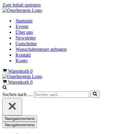
Zum Inhalt springen
Startseite
Events
Über uns
Newsletter
Gutscheine
Wunschabenteuer anfragen
Kontakt
Konto
Warenkorb
0
Warenkorb
0
Suchen nach …
Navigationsmenü
Navigationsmenü