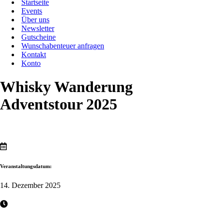
Startseite
Events
Über uns
Newsletter
Gutscheine
Wunschabenteuer anfragen
Kontakt
Konto
Whisky Wanderung
Adventstour 2025
Veranstaltungsdatum:
14. Dezember 2025