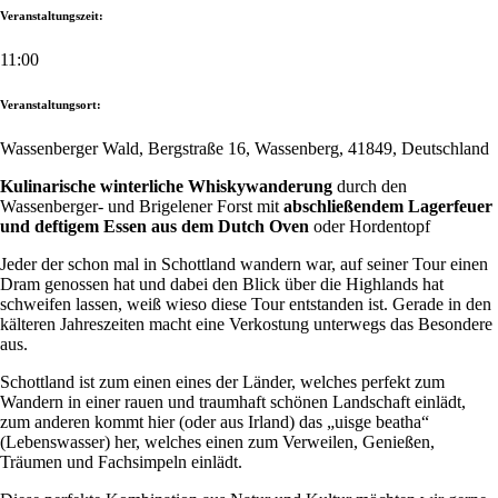
Veranstaltungszeit:
11:00
Veranstaltungsort:
Wassenberger Wald, Bergstraße 16, Wassenberg, 41849, Deutschland
Kulinarische winterliche Whiskywanderung
durch den
Wassenberger- und Brigelener Forst mit
abschließendem Lagerfeuer
und deftigem Essen aus dem Dutch Oven
oder Hordentopf
Jeder der schon mal in Schottland wandern war, auf seiner Tour einen
Dram genossen hat und dabei den Blick über die Highlands hat
schweifen lassen, weiß wieso diese Tour entstanden ist. Gerade in den
kälteren Jahreszeiten macht eine Verkostung unterwegs das Besondere
aus.
Schottland ist zum einen eines der Länder, welches perfekt zum
Wandern in einer rauen und traumhaft schönen Landschaft einlädt,
zum anderen kommt hier (oder aus Irland) das „uisge beatha“
(Lebenswasser) her, welches einen zum Verweilen, Genießen,
Träumen und Fachsimpeln einlädt.