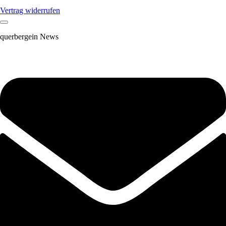
Vertrag widerrufen
querbergein News