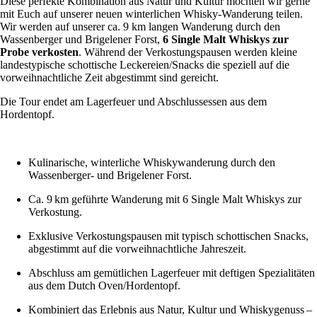
Diese perfekte Kombination aus Natur und Kultur möchten wir gerne
mit Euch auf unserer neuen winterlichen Whisky-Wanderung teilen.
Wir werden auf unserer ca. 9 km langen Wanderung durch den
Wassenberger und Brigelener Forst,
6 Single Malt Whiskys zur
Probe verkosten
. Während der Verkostungspausen werden kleine
landestypische schottische Leckereien/Snacks die speziell auf die
vorweihnachtliche Zeit abgestimmt sind gereicht.
Die Tour endet am Lagerfeuer und Abschlussessen aus dem
Hordentopf.
Kulinarische, winterliche Whiskywanderung durch den
Wassenberger- und Brigelener Forst.
Ca. 9 km geführte Wanderung mit 6 Single Malt Whiskys zur
Verkostung.
Exklusive Verkostungspausen mit typisch schottischen Snacks,
abgestimmt auf die vorweihnachtliche Jahreszeit.
Abschluss am gemütlichen Lagerfeuer mit deftigen Spezialitäten
aus dem Dutch Oven/Hordentopf.
Kombiniert das Erlebnis aus Natur, Kultur und Whiskygenuss –