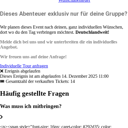
Frage hier dein
Wunschabenteuer
an..
Dieses Abenteuer exklusiv nur für deine Gruppe?
Wir planen dieses Event nach deinen, ganz individuellen Wünschen,
dort wo du den Tag verbringen möchtest.
Deutschlandweit!
Melde dich bei uns und wir unterbreiten dir ein individuelles
Angebot.
Wir freuen uns auf deine Anfrage!
Individuelle Tour anfragen
❌ Ereignis abgelaufen
Dieses Ereignis ist am abgelaufen
14. Dezember 2025 11:00
🎟 Gesamtzahl der verkauften Tickets: 14
Häufig gestellte Fragen
Was muss ich mitbringen?
<p><span style="font-size: 16px; caret-color: #292d35; color: