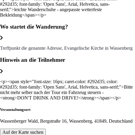
#292d35; font-family: 'Open Sans', Arial, Helvetica, sans-
serif;">leichte Wanderschuhe - angepasste wetterfeste
Bekleidung</span></p>
Wo startet die Wanderung?
Treffpunkt die genannte Adresse, Evangelische Kirche in Wassenberg
Hinweis an die Teilnehmer
<p><span style="font-size: 16px; caret-color: #292d35; color:
#292d35; font-family: 'Open Sans', Arial, Helvetica, sans-serif;">Bitte
nicht mehr selber nach der Tour ein Fahrzeug steuern -
<strong>DON'T DRINK AND DRIVE!</strong></span></p>
Veranstaltungsort
Wassenberger Wald, Bergstraße 16, Wassenberg, 41849, Deutschland
Auf der Karte suchen