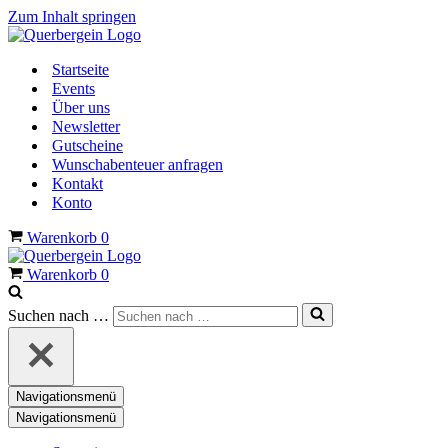
Zum Inhalt springen
Startseite
Events
Über uns
Newsletter
Gutscheine
Wunschabenteuer anfragen
Kontakt
Konto
Warenkorb
0
Warenkorb
0
Suchen nach …
Navigationsmenü
Navigationsmenü