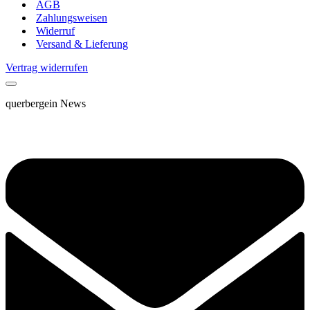
AGB
Zahlungsweisen
Widerruf
Versand & Lieferung
Vertrag widerrufen
querbergein News