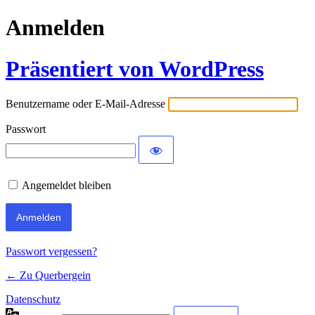
Anmelden
Präsentiert von WordPress
Benutzername oder E-Mail-Adresse
Passwort
Angemeldet bleiben
Passwort vergessen?
← Zu Querbergein
Datenschutz